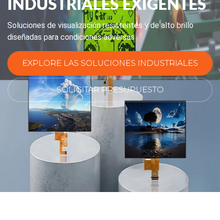
INDUSTRIALES EXIGENTES
Soluciones de visualización resistentes y de alto brillo
diseñadas para condiciones adversas
EXPLORE LAS SOLUCIONES INDUSTRIALES
SOLICITAR PRESUPUESTO