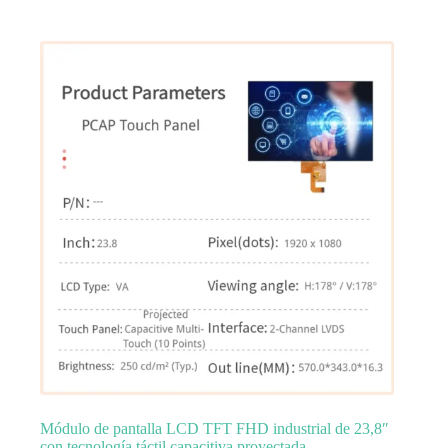
Módulo de pantalla LCD TFT FHD industrial de 23,8″
con tecnología táctil capacitiva proyectada