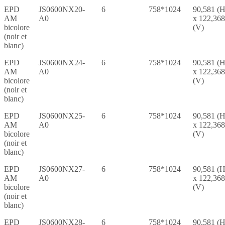
EPD
JS0600NX20-
6
758*1024
90,581 (H
AM
A0
x 122,368
bicolore
(V)
(noir et
blanc)
EPD
JS0600NX24-
6
758*1024
90,581 (H
AM
A0
x 122,368
bicolore
(V)
(noir et
blanc)
EPD
JS0600NX25-
6
758*1024
90,581 (H
AM
A0
x 122,368
bicolore
(V)
(noir et
blanc)
EPD
JS0600NX27-
6
758*1024
90,581 (H
AM
A0
x 122,368
bicolore
(V)
(noir et
blanc)
EPD
JS0600NX28-
6
758*1024
90,581 (H