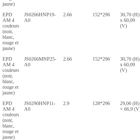
jaune)
EPD
JS0266HNP19-
2.66
152*296
30,70 (H)
AM 4
A0
x 60,09
couleurs
(V)
(noir,
blanc,
rouge et
jaune)
EPD
JS0266MNP25-
2.66
152*296
30,70 (H)
AM 4
A0
x 60,09
couleurs
(V)
(noir,
blanc,
rouge et
jaune)
EPD
JS0290HNP11-
2.9
128*296
29,06 (H)
AM 4
A0
× 66,9 (V
couleurs
(noir,
blanc,
rouge et
jaune)