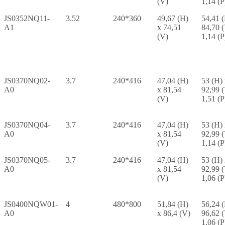
(V)
1,14 (P
JS0352NQ11-
3.52
240*360
49,67 (H)
54,41 
A1
x 74,51
84,70 
(V)
1,14 (P
JS0370NQ02-
3.7
240*416
47,04 (H)
53 (H)
A0
x 81,54
92,99 
(V)
1,51 (P
JS0370NQ04-
3.7
240*416
47,04 (H)
53 (H)
A0
x 81,54
92,99 
(V)
1,14 (P
JS0370NQ05-
3.7
240*416
47,04 (H)
53 (H)
A0
x 81,54
92,99 
(V)
1,06 (P
JS0400NQW01-
4
480*800
51,84 (H)
56,24 
A0
x 86,4 (V)
96,62 
1,06 (P