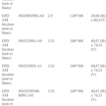
(noir et
blanc)
EPD
JS0290NP06-A0
2.9
128*296
29,06 (H)
AM
x 66,9 (V
bicolore
(noir et
blanc)
EPD
JS0352N01-A0
3.52
240*360
49,67 (H)
AM
x 74,51
bicolore
(V)
(noir et
blanc)
EPD
JS0352N05-A1
3.52
240*360
49,67 (H)
AM
x 74,51
bicolore
(V)
(noir et
blanc)
EPD
JS0352NN40-
3.52
240*360
49,67 (H)
AM
MNG-A0
x 74,51
bicolore
(V)
(noir et