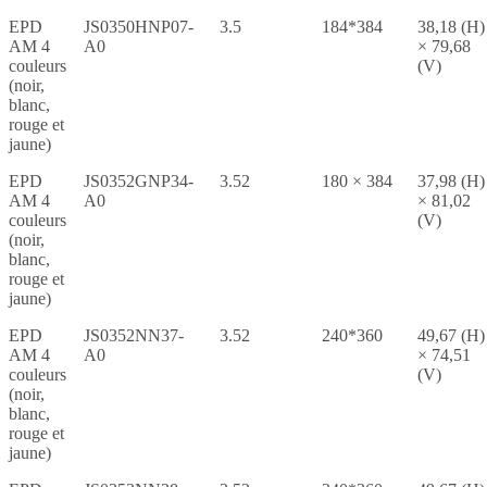
EPD
JS0350HNP07-
3.5
184*384
38,18 (H)
AM 4
A0
× 79,68
couleurs
(V)
(noir,
blanc,
rouge et
jaune)
EPD
JS0352GNP34-
3.52
180 × 384
37,98 (H)
AM 4
A0
× 81,02
couleurs
(V)
(noir,
blanc,
rouge et
jaune)
EPD
JS0352NN37-
3.52
240*360
49,67 (H)
AM 4
A0
× 74,51
couleurs
(V)
(noir,
blanc,
rouge et
jaune)