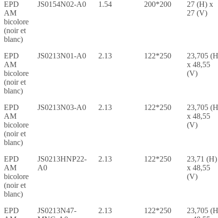
EPD
JS0154N02-A0
1.54
200*200
27 (H) x
AM
27 (V)
bicolore
(noir et
blanc)
EPD
JS0213N01-A0
2.13
122*250
23,705 (H
AM
x 48,55
bicolore
(V)
(noir et
blanc)
EPD
JS0213N03-A0
2.13
122*250
23,705 (H
AM
x 48,55
bicolore
(V)
(noir et
blanc)
EPD
JS0213HNP22-
2.13
122*250
23,71 (H)
AM
A0
x 48,55
bicolore
(V)
(noir et
blanc)
EPD
JS0213N47-
2.13
122*250
23,705 (H