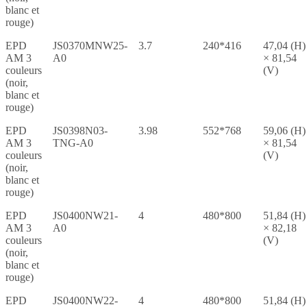
blanc et
rouge)
EPD
JS0370MNW25-
3.7
240*416
47,04 (H)
AM 3
A0
× 81,54
couleurs
(V)
(noir,
blanc et
rouge)
EPD
JS0398N03-
3.98
552*768
59,06 (H)
AM 3
TNG-A0
× 81,54
couleurs
(V)
(noir,
blanc et
rouge)
EPD
JS0400NW21-
4
480*800
51,84 (H)
AM 3
A0
× 82,18
couleurs
(V)
(noir,
blanc et
rouge)
EPD
JS0400NW22-
4
480*800
51,84 (H)