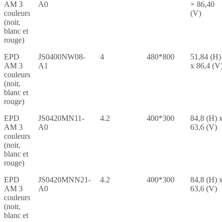
AM 3
A0
× 86,40
couleurs
(V)
(noir,
blanc et
rouge)
EPD
JS0400NW08-
4
480*800
51,84 (H)
AM 3
A1
x 86,4 (V
couleurs
(noir,
blanc et
rouge)
EPD
JS0420MN11-
4.2
400*300
84,8 (H) 
AM 3
A0
63,6 (V)
couleurs
(noir,
blanc et
rouge)
EPD
JS0420MNN21-
4.2
400*300
84,8 (H) 
AM 3
A0
63,6 (V)
couleurs
(noir,
blanc et