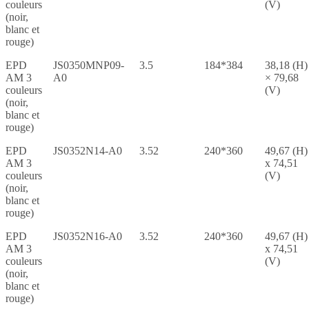
couleurs
(V)
(noir,
blanc et
rouge)
EPD
JS0350MNP09-
3.5
184*384
38,18 (H)
AM 3
A0
× 79,68
couleurs
(V)
(noir,
blanc et
rouge)
EPD
JS0352N14-A0
3.52
240*360
49,67 (H)
AM 3
x 74,51
couleurs
(V)
(noir,
blanc et
rouge)
EPD
JS0352N16-A0
3.52
240*360
49,67 (H)
AM 3
x 74,51
couleurs
(V)
(noir,
blanc et
rouge)