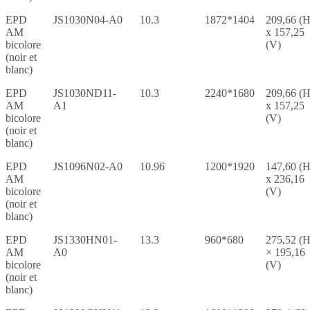
EPD
JS1030N04-A0
10.3
1872*1404
209,66 (H
AM
x 157,25
bicolore
(V)
(noir et
blanc)
EPD
JS1030ND11-
10.3
2240*1680
209,66 (H
AM
A1
x 157,25
bicolore
(V)
(noir et
blanc)
EPD
JS1096N02-A0
10.96
1200*1920
147,60 (H
AM
x 236,16
bicolore
(V)
(noir et
blanc)
EPD
JS1330HN01-
13.3
960*680
275,52 (H
AM
A0
× 195,16
bicolore
(V)
(noir et
blanc)