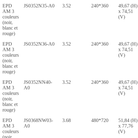
EPD
JS0352N35-A0
3.52
240*360
49,67 (H)
AM 3
x 74,51
couleurs
(V)
(noir,
blanc et
rouge)
EPD
JS0352N36-A0
3.52
240*360
49,67 (H)
AM 3
x 74,51
couleurs
(V)
(noir,
blanc et
rouge)
EPD
JS0352NN40-
3.52
240*360
49,67 (H)
AM 3
A0
x 74,51
couleurs
(V)
(noir,
blanc et
rouge)
EPD
JS0368NW03-
3.68
480*720
51,84 (H)
AM 3
A0
x 77,76
couleurs
(V)
(noir,