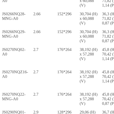
A0
x 60,088
71,82 
(V)
1,14 (P
JS0266NQ28-
2.66
152*296
30,704 (H)
36,3 (H
MNG-A0
x 60,088
71,82 
(V)
0,87 (P
JS0266NQ29-
2.66
152*296
30,704 (H)
36,3 (H
MNG-A0
x 60,088
71,82 
(V)
0,87 (P
JS0270NQ02-
2.7
176*264
38,192 (H)
45,8 (H
A0
x 57,288
70,42 
(V)
1,14 (P
JS0270NQZ16-
2.7
176*264
38,192 (H)
45,8 (H
A0
x 57,288
70,42 
(V)
1,14 (P
JS0270NQ22-
2.7
176*264
38,192 (H)
45,8 (H
MNG-A0
x 57,288
70,42 
(V)
0,87 (P
JS0290NQ01-
2.9
128*296
29,06 (H)
36,7 (H