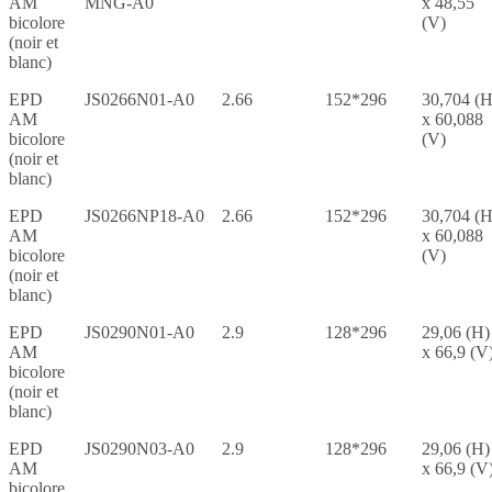
AM
MNG-A0
x 48,55
bicolore
(V)
(noir et
blanc)
EPD
JS0266N01-A0
2.66
152*296
30,704 (H
AM
x 60,088
bicolore
(V)
(noir et
blanc)
EPD
JS0266NP18-A0
2.66
152*296
30,704 (H
AM
x 60,088
bicolore
(V)
(noir et
blanc)
EPD
JS0290N01-A0
2.9
128*296
29,06 (H)
AM
x 66,9 (V
bicolore
(noir et
blanc)
EPD
JS0290N03-A0
2.9
128*296
29,06 (H)
AM
x 66,9 (V
bicolore