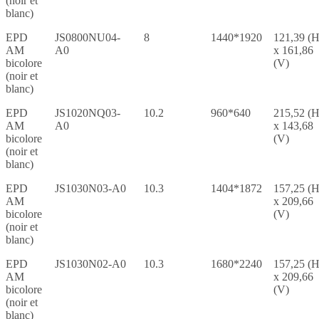
(noir et
blanc)
EPD
JS0800NU04-
8
1440*1920
121,39 (H
AM
A0
x 161,86
bicolore
(V)
(noir et
blanc)
EPD
JS1020NQ03-
10.2
960*640
215,52 (H
AM
A0
x 143,68
bicolore
(V)
(noir et
blanc)
EPD
JS1030N03-A0
10.3
1404*1872
157,25 (H
AM
x 209,66
bicolore
(V)
(noir et
blanc)
EPD
JS1030N02-A0
10.3
1680*2240
157,25 (H
AM
x 209,66
bicolore
(V)
(noir et
blanc)