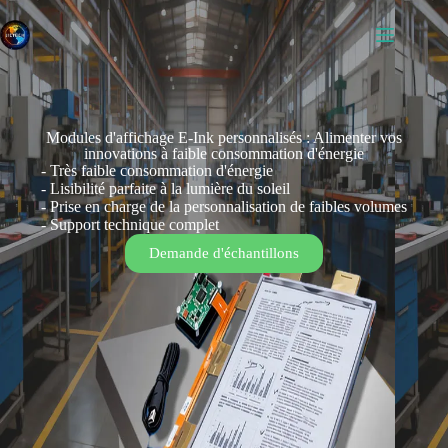
Modules d'affichage E-Ink personnalisés : Alimenter vos
innovations à faible consommation d'énergie
- Très faible consommation d'énergie
- Lisibilité parfaite à la lumière du soleil
- Prise en charge de la personnalisation de faibles volumes
- Support technique complet
Demande d'échantillons