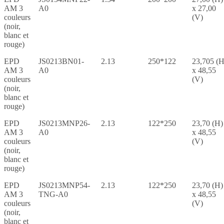
AM 3
A0
x 27,00
couleurs
(V)
(noir,
blanc et
rouge)
EPD
JS0213BN01-
2.13
250*122
23,705 (H
AM 3
A0
x 48,55
couleurs
(V)
(noir,
blanc et
rouge)
EPD
JS0213MNP26-
2.13
122*250
23,70 (H)
AM 3
A0
x 48,55
couleurs
(V)
(noir,
blanc et
rouge)
EPD
JS0213MNP54-
2.13
122*250
23,70 (H)
AM 3
TNG-A0
x 48,55
couleurs
(V)
(noir,
blanc et