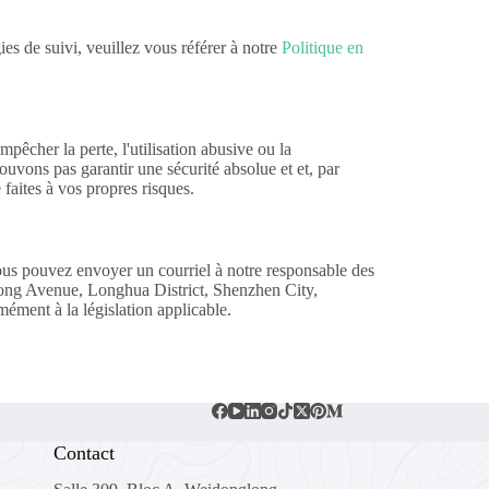
ies de suivi, veuillez vous référer à notre
Politique en
pêcher la perte, l'utilisation abusive ou la
uvons pas garantir une sécurité absolue et et, par
faites à vos propres risques.
ous pouvez envoyer un courriel à notre responsable des
ong Avenue, Longhua District, Shenzhen City,
ent à la législation applicable.
Contact