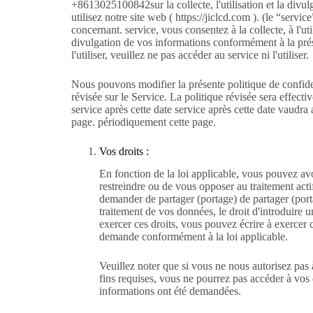
+8613025100842sur la collecte, l'utilisation et la divul
utilisez notre site web ( https://jiclcd.com ). (le “servi
concernant. service, vous consentez à la collecte, à l'uti
divulgation de vos informations conformément à la présen
l'utiliser, veuillez ne pas accéder au service ni l'utiliser.
Nous pouvons modifier la présente politique de confident
révisée sur le Service. La politique révisée sera effectiv
service après cette date service après cette date vaudr
page. périodiquement cette page.
Vos droits :
En fonction de la loi applicable, vous pouvez avo
restreindre ou de vous opposer au traitement act
demander de partager (portage) de partager (por
traitement de vos données, le droit d'introduire un
exercer ces droits, vous pouvez écrire à exerce
demande conformément à la loi applicable.
Veuillez noter que si vous ne nous autorisez pas 
fins requises, vous ne pourrez pas accéder à vos 
informations ont été demandées.