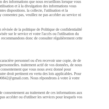
tion des informations que nous recueillons lorsque vous
'utilisation et à la divulgation des informations vous
 dispositions. la collecte, l'utilisation et la
'y consentez pas, veuillez ne pas accéder au service ni
révisée de la politique de Politique de confidentialité
isée sur le service et votre l'accès ou l'utilisation du
vous recommandons donc de consulter régulièrement cette
 caractère personnel ou d'en recevoir une copie, de de
personnelles. traitement actif de vos données, de nous
out consentement que vous nous avez donné pour
autre droit pertinent en vertu des lois applicables. Pour
25100842@gmail.com. Nous répondrons à votre à votre
er le consentement au traitement de ces informations aux
pas accéder ou d'utiliser les services pour lesquels vos