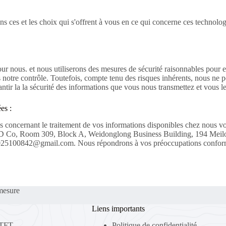
ns ces et les choix qui s'offrent à vous en ce qui concerne ces technolog
ur nous. et nous utiliserons des mesures de sécurité raisonnables pour em
notre contrôle. Toutefois, compte tenu des risques inhérents, nous ne po
ir la la sécurité des informations que vous nous transmettez et vous le 
es :
s concernant le traitement de vos informations disponibles chez nous v
LCD Co, Room 309, Block A, Weidonglong Business Building, 194 Meil
25100842@gmail.com. Nous répondrons à vos préoccupations conformém
mesure
Liens importants
 TFT
Politique de confidentialité