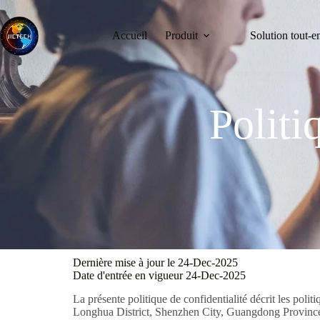
Accueil
Produit
Solution tout-e
Politi
Dernière mise à jour le 24-Dec-2025
Date d'entrée en vigueur 24-Dec-2025
La présente politique de confidentialité décrit les 
Longhua District, Shenzhen City, Guangdong Provinc