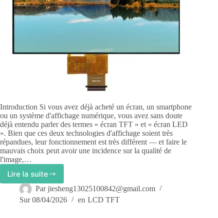
Introduction Si vous avez déjà acheté un écran, un smartphone
ou un système d'affichage numérique, vous avez sans doute
déjà entendu parler des termes « écran TFT » et « écran LED
». Bien que ces deux technologies d'affichage soient très
répandues, leur fonctionnement est très différent — et faire le
mauvais choix peut avoir une incidence sur la qualité de
l'image,…
Lire la suite
Écrans
TFT
Par
jiesheng13025100842@gmail.com
et
Sur
08/04/2026
en
LCD TFT
LED
: