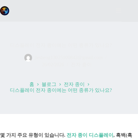
본
문
으
로
건
너
뛰
기
디스플레이 전자 종이에는 어떤 종류가 있나요?
jiesheng13025100842@gmail.com
26/02/2026
전자 종이
홈
블로그
전자 종이
디스플레이 전자 종이에는 어떤 종류가 있나요?
몇 가지 주요 유형이 있습니다.
전자 종이 디스플레이
, 흑백(흑