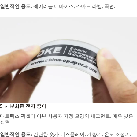
일반적인 용도:
웨어러블 디바이스, 스마트 라벨, 곡면.
5. 세분화된 전자 종이
매트릭스 픽셀이 아닌 사용자 지정 모양의 세그먼트. 매우 낮은
전력.
일반적인 용도:
간단한 숫자 디스플레이, 계량기, 온도 조절기.