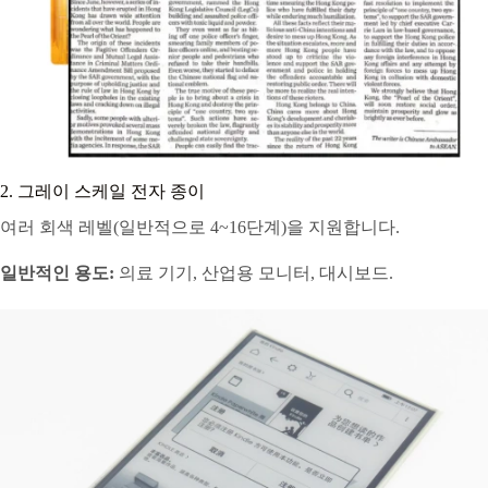
2. 그레이 스케일 전자 종이
여러 회색 레벨(일반적으로 4~16단계)을 지원합니다.
일반적인 용도:
의료 기기, 산업용 모니터, 대시보드.