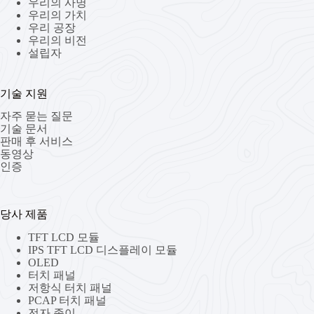
우리의 사명
우리의 가치
우리 공장
우리의 비전
설립자
기술 지원
자주 묻는 질문
기술 문서
판매 후 서비스
동영상
인증
당사 제품
TFT LCD 모듈
IPS TFT LCD 디스플레이 모듈
OLED
터치 패널
저항식 터치 패널
PCAP 터치 패널
전자 종이