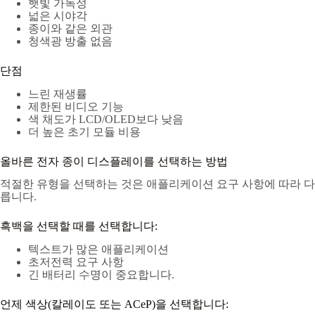
햇빛 가독성
넓은 시야각
종이와 같은 외관
청색광 방출 없음
단점
느린 재생률
제한된 비디오 기능
색 채도가 LCD/OLED보다 낮음
더 높은 초기 모듈 비용
올바른 전자 종이 디스플레이를 선택하는 방법
적절한 유형을 선택하는 것은 애플리케이션 요구 사항에 따라 다
릅니다.
흑백을 선택할 때를 선택합니다:
텍스트가 많은 애플리케이션
초저전력 요구 사항
긴 배터리 수명이 중요합니다.
언제 색상(칼레이도 또는 ACeP)을 선택합니다: