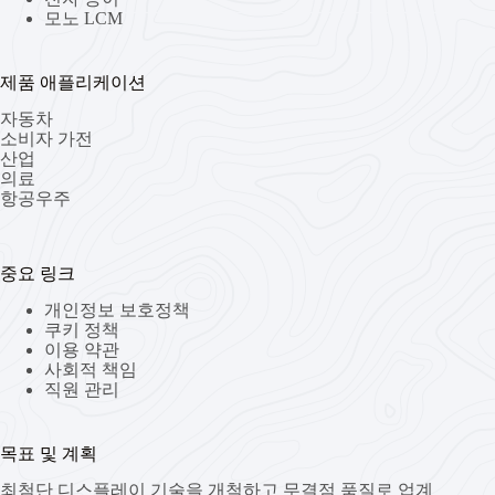
모노 LCM
제품 애플리케이션
자동차
소비자 가전
산업
의료
항공우주
중요 링크
개인정보 보호정책
쿠키 정책
이용 약관
사회적 책임
직원 관리
목표 및 계획
최첨단 디스플레이 기술을 개척하고 무결점 품질로 업계