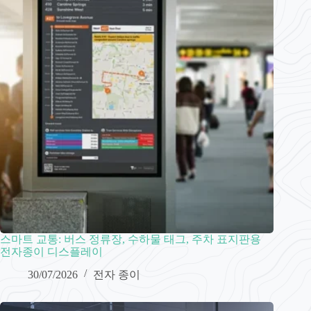
스마트 교통: 버스 정류장, 수하물 태그, 주차 표지판용
전자종이 디스플레이
30/07/2026
전자 종이