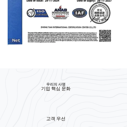
우리의 사명
기업 핵심 문화
고객 우선