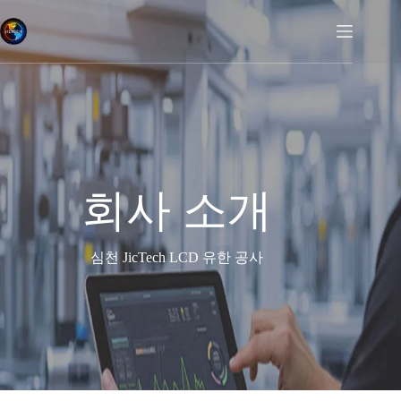
회사 소개
심천 JicTech LCD 유한 공사