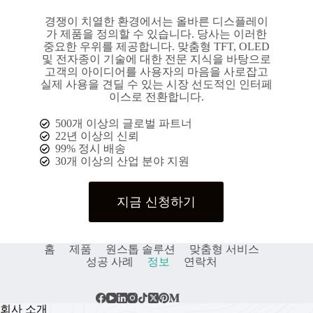
경쟁이 치열한 환경에서는 올바른 디스플레이
가 제품을 정의할 수 있습니다. 당사는 이러한
중요한 우위를 제공합니다. 맞춤형 TFT, OLED
및 전자종이 기술에 대한 전문 지식을 바탕으로
고객의 아이디어를 사용자의 마음을 사로잡고
실제 사용을 견딜 수 있는 시장 선도적인 인터페
이스로 전환합니다.
500개 이상의 글로벌 파트너
22년 이상의 신뢰
99% 정시 배송
30개 이상의 산업 분야 지원
지금 신청하기
홈
제품
원스톱 솔루션
맞춤형 서비스
성공 사례
정보
연락처
회사 소개