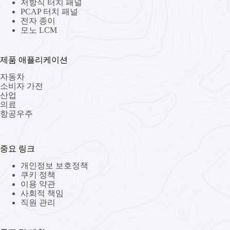
저항식 터치 패널
PCAP 터치 패널
전자 종이
모노 LCM
제품 애플리케이션
자동차
소비자 가전
산업
의료
항공우주
중요 링크
개인정보 보호정책
쿠키 정책
이용 약관
사회적 책임
직원 관리