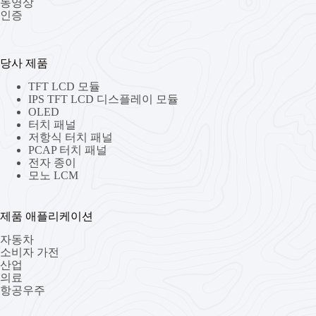
동영상
인증
당사 제품
TFT LCD 모듈
IPS TFT LCD 디스플레이 모듈
OLED
터치 패널
저항식 터치 패널
PCAP 터치 패널
전자 종이
모노 LCM
제품 애플리케이션
자동차
소비자 가전
산업
의료
항공우주