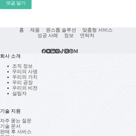
댓글 달기
홈
제품
원스톱 솔루션
맞춤형 서비스
성공 사례
정보
연락처
회사 소개
조직 정보
우리의 사명
우리의 가치
우리 공장
우리의 비전
설립자
기술 지원
자주 묻는 질문
기술 문서
판매 후 서비스