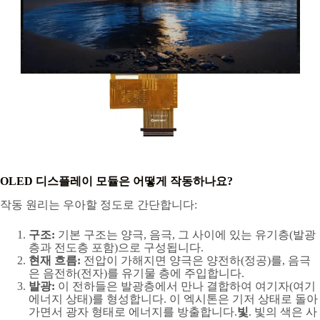
OLED 디스플레이 모듈은 어떻게 작동하나요?
작동 원리는 우아할 정도로 간단합니다:
구조:
기본 구조는 양극, 음극, 그 사이에 있는 유기층(발광
층과 전도층 포함)으로 구성됩니다.
현재 흐름:
전압이 가해지면 양극은 양전하(정공)를, 음극
은 음전하(전자)를 유기물 층에 주입합니다.
발광:
이 전하들은 발광층에서 만나 결합하여 여기자(여기
에너지 상태)를 형성합니다. 이 엑시톤은 기저 상태로 돌아
가면서 광자 형태로 에너지를 방출합니다.
빛
. 빛의 색은 사