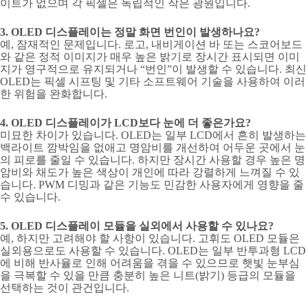
이트가 없으며 각 픽셀은 독립적인 작은 광원입니다.
3. OLED 디스플레이는 정말 화면 번인이 발생하나요?
예, 잠재적인 문제입니다. 로고, 내비게이션 바 또는 스코어보드
와 같은 정적 이미지가 매우 높은 밝기로 장시간 표시되면 이미
지가 영구적으로 유지되거나 “번인”이 발생할 수 있습니다. 최신
OLED는 픽셀 시프팅 및 기타 소프트웨어 기술을 사용하여 이러
한 위험을 완화합니다.
4. OLED 디스플레이가 LCD보다 눈에 더 좋은가요?
미묘한 차이가 있습니다. OLED는 일부 LCD에서 흔히 발생하는
백라이트 깜박임을 없애고 명암비를 개선하여 어두운 곳에서 눈
의 피로를 줄일 수 있습니다. 하지만 장시간 사용할 경우 높은 명
암비와 채도가 높은 색상이 개인에 따라 강렬하게 느껴질 수 있
습니다. PWM 디밍과 같은 기능도 민감한 사용자에게 영향을 줄
수 있습니다.
5. OLED 디스플레이 모듈을 실외에서 사용할 수 있나요?
예, 하지만 고려해야 할 사항이 있습니다. 고휘도 OLED 모듈은
실외용으로도 사용할 수 있습니다. OLED는 일부 반투과형 LCD
에 비해 반사율로 인해 어려움을 겪을 수 있으므로 햇빛 눈부심
을 극복할 수 있을 만큼 충분히 높은 니트(밝기) 등급의 모듈을
선택하는 것이 관건입니다.