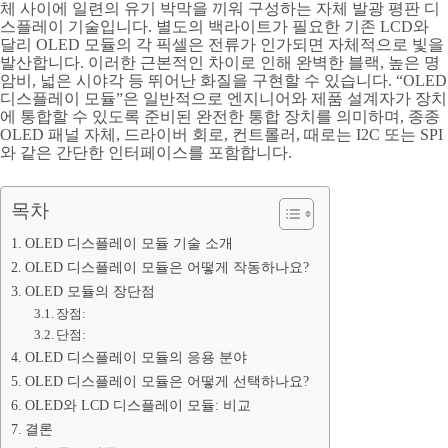
체 사이에 일련의 유기 박막을 끼워 구성하는 자체 발광 평판 디
스플레이 기술입니다. 별도의 백라이트가 필요한 기존 LCD와
달리 OLED 모듈의 각 픽셀은 전류가 인가되면 자체적으로 빛을
발산합니다. 이러한 근본적인 차이로 인해 완벽한 블랙, 높은 명
암비, 넓은 시야각 등 뛰어난 화질을 구현할 수 있습니다. “OLED
디스플레이 모듈”은 일반적으로 엔지니어와 제품 설계자가 장치
에 통합할 수 있도록 준비된 완전한 통합 장치를 의미하며, 종종
OLED 패널 자체, 드라이버 회로, 컨트롤러, 때로는 I2C 또는 SPI
와 같은 간단한 인터페이스를 포함합니다.
목차
OLED 디스플레이 모듈 기술 소개
OLED 디스플레이 모듈은 어떻게 작동하나요?
OLED 모듈의 장단점
장점:
단점:
OLED 디스플레이 모듈의 응용 분야
OLED 디스플레이 모듈은 어떻게 선택하나요?
OLED와 LCD 디스플레이 모듈: 비교
결론