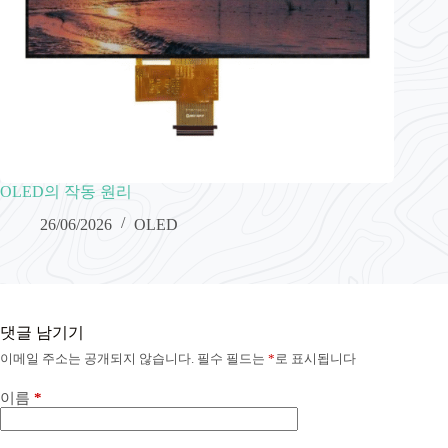
OLED의 작동 원리
26/06/2026
OLED
댓글 남기기
이메일 주소는 공개되지 않습니다.
필수 필드는
*
로 표시됩니다
이름
*