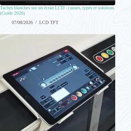
Taches blanches sur un écran LCD : causes, types et solutions
(Guide 2026)
07/08/2026
LCD TFT