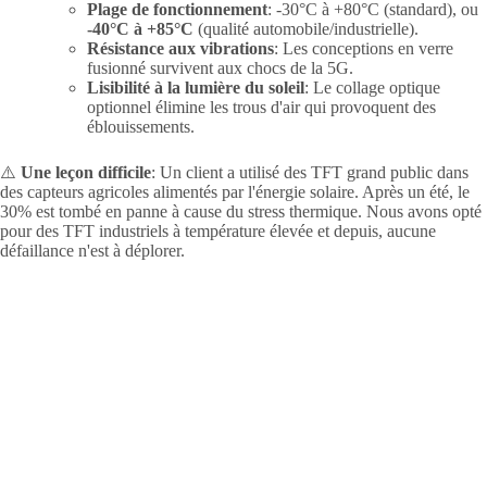
Plage de fonctionnement
: -30°C à +80°C (standard), ou
-40°C à +85°C
(qualité automobile/industrielle).
Résistance aux vibrations
: Les conceptions en verre
fusionné survivent aux chocs de la 5G.
Lisibilité à la lumière du soleil
: Le collage optique
optionnel élimine les trous d'air qui provoquent des
éblouissements.
⚠️
Une leçon difficile
: Un client a utilisé des TFT grand public dans
des capteurs agricoles alimentés par l'énergie solaire. Après un été, le
30% est tombé en panne à cause du stress thermique. Nous avons opté
pour des TFT industriels à température élevée et depuis, aucune
défaillance n'est à déplorer.