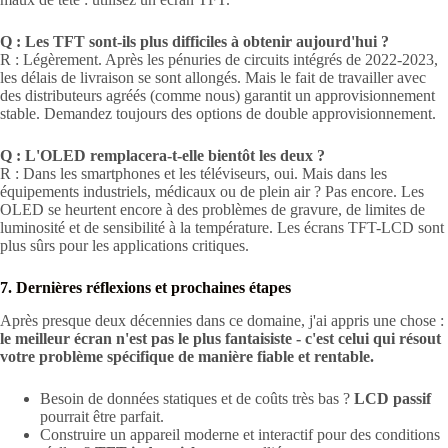
Q : Les TFT sont-ils plus difficiles à obtenir aujourd'hui ?
R : Légèrement. Après les pénuries de circuits intégrés de 2022-2023,
les délais de livraison se sont allongés. Mais le fait de travailler avec
des distributeurs agréés (comme nous) garantit un approvisionnement
stable. Demandez toujours des options de double approvisionnement.
Q : L'OLED remplacera-t-elle bientôt les deux ?
R : Dans les smartphones et les téléviseurs, oui. Mais dans les
équipements industriels, médicaux ou de plein air ? Pas encore. Les
OLED se heurtent encore à des problèmes de gravure, de limites de
luminosité et de sensibilité à la température. Les écrans TFT-LCD sont
plus sûrs pour les applications critiques.
7. Dernières réflexions et prochaines étapes
Après presque deux décennies dans ce domaine, j'ai appris une chose :
le meilleur écran n'est pas le plus fantaisiste - c'est celui qui résout
votre problème spécifique de manière fiable et rentable.
Besoin de données statiques et de coûts très bas ?
LCD passif
pourrait être parfait.
Construire un appareil moderne et interactif pour des conditions