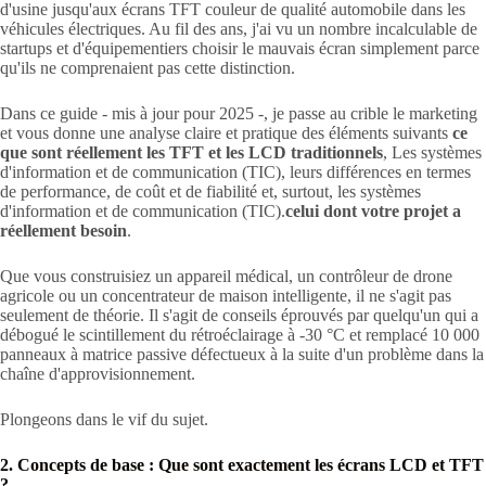
d'usine jusqu'aux écrans TFT couleur de qualité automobile dans les
véhicules électriques. Au fil des ans, j'ai vu un nombre incalculable de
startups et d'équipementiers choisir le mauvais écran simplement parce
qu'ils ne comprenaient pas cette distinction.
Dans ce guide - mis à jour pour 2025 -, je passe au crible le marketing
et vous donne une analyse claire et pratique des éléments suivants
ce
que sont réellement les TFT et les LCD traditionnels
, Les systèmes
d'information et de communication (TIC), leurs différences en termes
de performance, de coût et de fiabilité et, surtout, les systèmes
d'information et de communication (TIC).
celui dont votre projet a
réellement besoin
.
Que vous construisiez un appareil médical, un contrôleur de drone
agricole ou un concentrateur de maison intelligente, il ne s'agit pas
seulement de théorie. Il s'agit de conseils éprouvés par quelqu'un qui a
débogué le scintillement du rétroéclairage à -30 °C et remplacé 10 000
panneaux à matrice passive défectueux à la suite d'un problème dans la
chaîne d'approvisionnement.
Plongeons dans le vif du sujet.
2. Concepts de base : Que sont exactement les écrans LCD et TFT
?