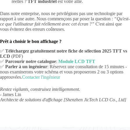
réelles ?
TFT industriel
est votre allié.
Dans notre entreprise, nous ne privilégions pas une technologie par
rapport à une autre. Nous commençons par poser la question :
“Qu'est-
ce que l'utilisateur fait réellement avec cet écran ?”
C'est ainsi que
vous éviterez des erreurs coûteuses.
Prêt à choisir le bon affichage ?
✅
Téléchargez gratuitement notre fiche de sélection 2025 TFT vs
LCD
(PDF)
✅
Parcourir notre catalogue
:
Module LCD TFT
✅
Parler à un ingénieur
: Réservez une consultation de 15 minutes -
nous examinerons votre schéma et vous proposerons 2 ou 3 options
approuvées.
Contacter l'ingénieur
Restez vigilants, construisez intelligemment.
- James Lin
Architecte de solutions d'affichage [Shenzhen JicTech LCD Co., Ltd]