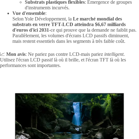
Substrats plastiques flexibles
: Émergence de groupes
d'instruments incurvés.
Vue d'ensemble
:
Selon Yole Développement, la
Le marché mondial des
substrats en verre TFT-LCD atteindra $6,67 milliards
d'euros d'ici 2031
-ce qui prouve que la demande ne faiblit pas.
Parallèlement, les volumes d'écrans LCD passifs diminuent,
mais restent essentiels dans les segments à très faible coût.
📈
Mon avis
: Ne pariez pas contre LCD-mais pariez
intelligent
.
Utilisez l'écran LCD passif là où il brille, et l'écran TFT là où les
performances sont importantes.