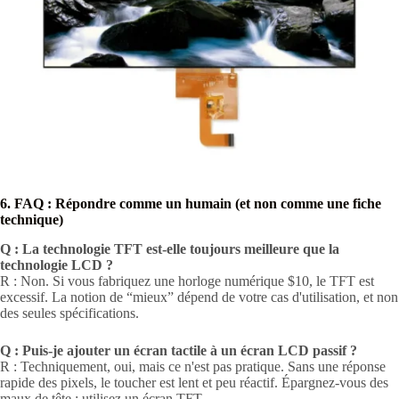
6. FAQ : Répondre comme un humain (et non comme une fiche
technique)
Q : La technologie TFT est-elle toujours meilleure que la
technologie LCD ?
R : Non. Si vous fabriquez une horloge numérique $10, le TFT est
excessif. La notion de “mieux” dépend de votre cas d'utilisation, et non
des seules spécifications.
Q : Puis-je ajouter un écran tactile à un écran LCD passif ?
R : Techniquement, oui, mais ce n'est pas pratique. Sans une réponse
rapide des pixels, le toucher est lent et peu réactif. Épargnez-vous des
maux de tête : utilisez un écran TFT.