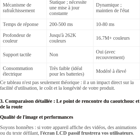
Statique ; nécessite
Mécanisme de
Dynamique ;
une mise à jour
rafraîchissement
maintien de l'état
constante
Temps de réponse
200-500 ms
10-80 ms
Profondeur de
Jusqu'à 262K
16.7M+ couleurs
couleur
couleurs
Oui (avec
Support tactile
Non
recouvrement)
Consommation
Très faible (idéal
Modéré à élevé
électrique
pour les batteries)
Ce tableau n'est pas seulement théorique : il a un impact direct sur la
facilité d'utilisation, le coût et la longévité de votre produit.
3. Comparaison détaillée : Le point de rencontre du caoutchouc et
de la route
Qualité de l'image et performances
Soyons honnêtes : si votre appareil affiche des vidéos, des animations
ou du texte défilant,
l'écran LCD passif frustrera vos utilisateurs
.