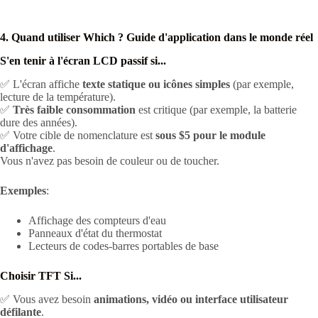
4. Quand utiliser Which ? Guide d'application dans le monde réel
S'en tenir à l'écran LCD passif si...
✅ L'écran affiche
texte statique ou icônes simples
(par exemple,
lecture de la température).
✅
Très faible consommation
est critique (par exemple, la batterie
dure des années).
✅ Votre cible de nomenclature est
sous $5 pour le module
d'affichage
.
Vous n'avez pas besoin de couleur ou de toucher.
Exemples
:
Affichage des compteurs d'eau
Panneaux d'état du thermostat
Lecteurs de codes-barres portables de base
Choisir TFT Si...
✅ Vous avez besoin
animations, vidéo ou interface utilisateur
défilante
.