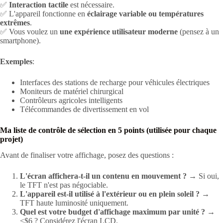
✅
Interaction tactile
est nécessaire.
✅ L'appareil fonctionne en
éclairage variable ou températures
extrêmes
.
✅ Vous voulez un
une expérience utilisateur moderne
(pensez à un
smartphone).
Exemples
:
Interfaces des stations de recharge pour véhicules électriques
Moniteurs de matériel chirurgical
Contrôleurs agricoles intelligents
Télécommandes de divertissement en vol
Ma liste de contrôle de sélection en 5 points (utilisée pour chaque
projet)
Avant de finaliser votre affichage, posez des questions :
L'écran affichera-t-il un contenu en mouvement ?
→ Si oui,
le TFT n'est pas négociable.
L'appareil est-il utilisé à l'extérieur ou en plein soleil ?
→
TFT haute luminosité uniquement.
Quel est votre budget d'affichage maximum par unité ?
→
<$6 ? Considérez l'écran LCD.