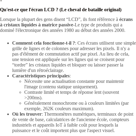
Qu'est-ce que l'écran LCD ? (Le cheval de bataille original)
Lorsque la plupart des gens disent “LCD”, ils font référence à
écrans
à cristaux liquides à matrice passive
-Le type de produits qui a
dominé l'électronique des années 1980 au début des années 2000.
Comment cela fonctionne-t-il ?
: Ces écrans utilisent une simple
grille de lignes et de colonnes pour adresser les pixels. Il n'y a
pas d'élément de commutation actif par pixel. Au lieu de cela,
une tension est appliquée sur les lignes qui se croisent pour
“tordre” les cristaux liquides et bloquer ou laisser passer la
lumière d'un rétroéclairage.
Caractéristiques principales
:
Nécessite une actualisation constante pour maintenir
l'image (contenu statique uniquement).
Contraste limité et temps de réponse lent (souvent
>200ms).
Généralement monochrome ou à couleurs limitées (par
exemple, 262K couleurs maximum).
Où les trouver
: Thermomètres numériques, terminaux de point
de vente de base, calculatrices de l'ancienne école, compteurs
industriels et appareils IoT à faible coût pour lesquels la
puissance et le coût importent plus que l'aspect visuel.