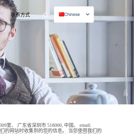
Chinese
联系方式
English
French
German
Japanese
Korean
Spanish
省深圳市 518000, 中国、 email:
我们在您使用我们的网站时收集到的您的信息。 当您使用我们的