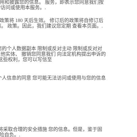
们收集、使用和披露您的信息。 服务，即表示您同意我们按
访问或使用本服务。.
将 180 天后生效。 修订后的政策将自修订后
策。 政策。因此，我们建议您定期 查看本页面。.
的个人数据副本 限制或反对主动 限制或反对对
他实体、 撤销您同意我们 向法定机构提出申诉的
使这些权利，您可以写信至
个人信息的同意 您可能无法访问或使用与您的信息
将采取合理的安全措施 您的信息。但是，鉴于固
险自负。.