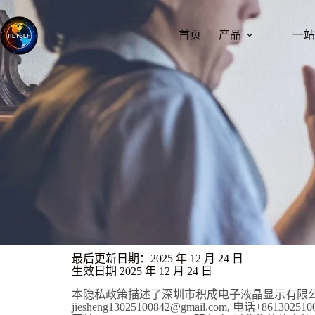
首页
产品
一站
最后更新日期：2025 年 12 月 24 日
生效日期 2025 年 12 月 24 日
本隐私政策描述了深圳市积成电子液晶显示有限公司 中国
jiesheng13025100842@gmail.com