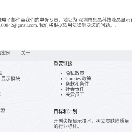
送电子邮件至我们的申诉专员，地址为 深圳市集晶科技液晶显示有
3025100842@gmail.com. 我们将根据适用法律解决您的问题。.
功案例
关于
重要链接
块
隐私政策
CD 显示模块
Cookies 政策
条款和条件
社会责任
屏
关爱员工
示器
目标和计划
开创尖端显示技术，树立零缺陷质量
的行业标杆。