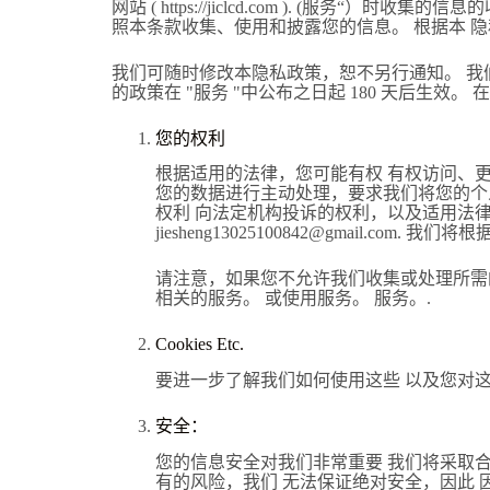
网站 ( https://jiclcd.com ). 
照本条款收集、使用和披露您的信息。 根据本 
我们可随时修改本隐私政策，恕不另行通知。 我们
的政策在 "服务 "中公布之日起 180 天后生
您的权利
根据适用的法律，您可能有权 有权访问、
您的数据进行主动处理，要求我们将您的个
权利 向法定机构投诉的权利，以及适用法
jiesheng13025100842@gmail.c
请注意，如果您不允许我们收集或处理所需
相关的服务。 或使用服务。 服务。.
Cookies Etc.
要进一步了解我们如何使用这些 以及您对
安全：
您的信息安全对我们非常重要 我们将采取
有的风险，我们 无法保证绝对安全，因此 