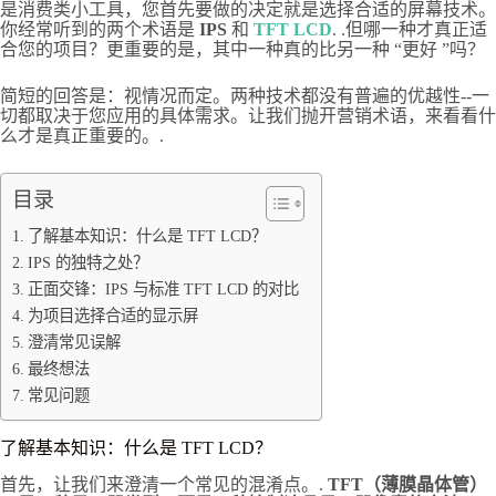
是消费类小工具，您首先要做的决定就是选择合适的屏幕技术。
你经常听到的两个术语是
IPS
和
TFT LCD
. .但哪一种才真正适
合您的项目？更重要的是，其中一种真的比另一种 “更好 ”吗？
简短的回答是：视情况而定。两种技术都没有普遍的优越性--一
切都取决于您应用的具体需求。让我们抛开营销术语，来看看什
么才是真正重要的。.
目录
了解基本知识：什么是 TFT LCD？
IPS 的独特之处？
正面交锋：IPS 与标准 TFT LCD 的对比
为项目选择合适的显示屏
澄清常见误解
最终想法
常见问题
了解基本知识：什么是 TFT LCD？
首先，让我们来澄清一个常见的混淆点。.
TFT（薄膜晶体管）