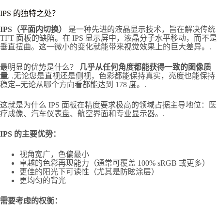
IPS 的独特之处？
IPS（平面内切换）
是一种先进的液晶显示技术，旨在解决传统
TFT 面板的缺陷。在 IPS 显示屏中，液晶分子水平移动，而不是
垂直扭曲。这一微小的变化就能带来视觉效果上的巨大差异。.
最明显的优势是什么？
几乎从任何角度都能获得一致的图像质
量
. .无论您是直视还是侧视，色彩都能保持真实，亮度也能保持
稳定--无论从哪个方向看都能达到 178 度。.
这就是为什么 IPS 面板在精度要求极高的领域占据主导地位：医
疗成像、汽车仪表盘、航空界面和专业显示器。.
IPS 的主要优势：
视角宽广，色偏最小
卓越的色彩再现能力（通常可覆盖 100% sRGB 或更多）
更佳的阳光下可读性（尤其是防眩涂层）
更均匀的背光
需要考虑的权衡：