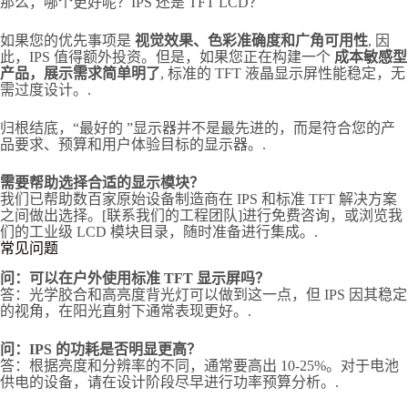
那么，哪个更好呢？IPS 还是 TFT LCD？
如果您的优先事项是
视觉效果、色彩准确度和广角可用性
, 因
此，IPS 值得额外投资。但是，如果您正在构建一个
成本敏感型
产品，展示需求简单明了
, 标准的 TFT 液晶显示屏性能稳定，无
需过度设计。.
归根结底，“最好的 ”显示器并不是最先进的，而是符合您的产
品要求、预算和用户体验目标的显示器。.
需要帮助选择合适的显示模块？
我们已帮助数百家原始设备制造商在 IPS 和标准 TFT 解决方案
之间做出选择。[联系我们的工程团队]进行免费咨询，或浏览我
们的工业级 LCD 模块目录，随时准备进行集成。.
常见问题
问：可以在户外使用标准 TFT 显示屏吗？
答：光学胶合和高亮度背光灯可以做到这一点，但 IPS 因其稳定
的视角，在阳光直射下通常表现更好。.
问：IPS 的功耗是否明显更高？
答：根据亮度和分辨率的不同，通常要高出 10-25%。对于电池
供电的设备，请在设计阶段尽早进行功率预算分析。.