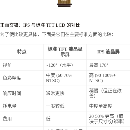
正面交锋：IPS 与标准 TFT LCD 的对比
为了使比较更具体，下面是它们在主要标准方面的比较：
标准 TFT 液晶显
特点
IPS 液晶屏
示屏
视角
~120°（水平）
最高 178°
中度 (60-70%
高 (90-100%+
色彩精度
NTSC)
NTSC)
稍慢（但正在改
响应时间
通常更快
善）
耗电量
一般较低
中度至高度
20-50% 更高（取
费用
低
决于尺寸/分辨率）