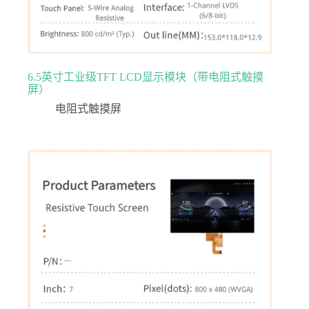
6.5英寸工业级TFT LCD显示模块（带电阻式触摸
屏）
电阻式触摸屏