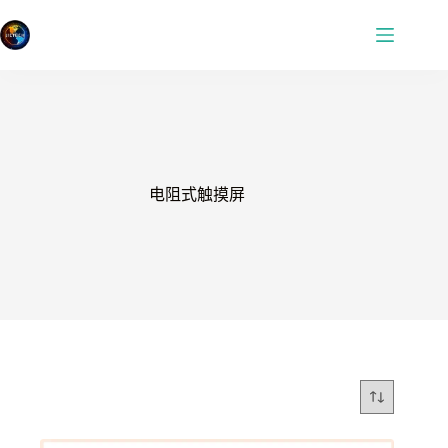
跳
过
内
容
电阻式触摸屏