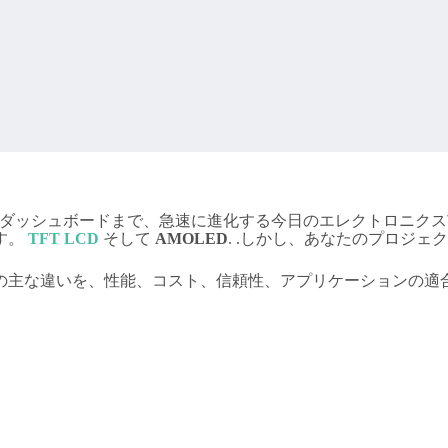
用ダッシュボードまで、急速に進化する今日のエレクトロニク
す。
TFT LCD
そして
AMOLED
. .しかし、あなたのプロジ
レイの主な違いを、性能、コスト、信頼性、アプリケーションの適