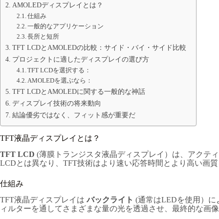
AMOLEDディスプレイとは？
仕組み
一般的なアプリケーション
長所と短所
TFT LCDとAMOLEDの比較：サイド・バイ・サイド比較
プロジェクトに適したディスプレイの選び方
TFT LCDを選択する：
AMOLEDを選ぶなら：
TFT LCDとAMOLEDに関する一般的な神話
ディスプレイ技術の将来動向
結論優劣ではなく、フィット感が重要だ
TFT液晶ディスプレイとは？
TFT LCD
(薄膜トランジスタ液晶ディスプレイ）は、アクテ
LCDとは異なり、TFT技術はより速い応答時間とより高い画質
仕組み
TFT液晶ディスプレイは
バックライト
(通常はLEDを使用）
ィルターを通してさまざまな量の光を透過させ、最終的な画像