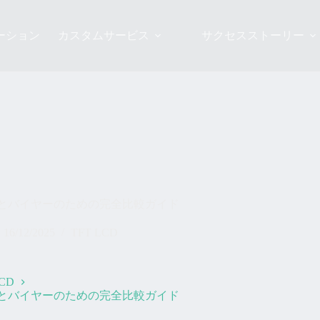
ーション
カスタムサービス
サクセスストーリー
ニアとバイヤーのための完全比較ガイド
16/12/2025
TFT LCD
LCD
ニアとバイヤーのための完全比較ガイド