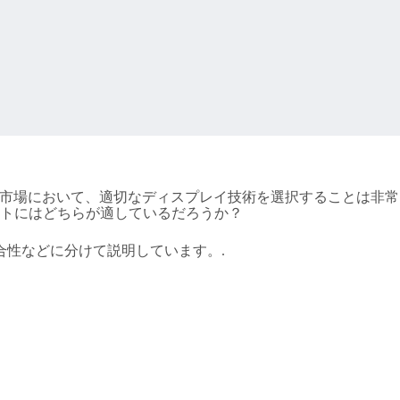
ス市場において、適切なディスプレイ技術を選択することは非常
ェクトにはどちらが適しているだろうか？
合性などに分けて説明しています。.