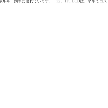
エネルギー効率に優れています。一方、TFT LCDは、堅牢で