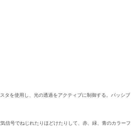
ジスタを使用し、光の透過をアクティブに制御する。パッシブ
電気信号でねじれたりほどけたりして、赤、緑、青のカラーフ