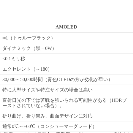
AMOLED
∞1（トゥルーブラック）
ダイナミック（黒＝0W）
<0.1ミリ秒
エクセレント（～180）
30,000～50,000時間（青色OLEDの方が劣化が早い）
特に大型サイズや特注サイズの場合は高い
直射日光の下では苦戦を強いられる可能性がある（HDRブ
ーストされていない場合）。
折り曲げ、折り畳み、曲面デザインに対応
通常0℃～+60℃（コンシューマーグレード）