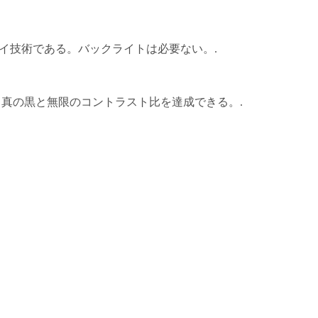
光型ディスプレイ技術である。バックライトは必要ない。.
, 真の黒と無限のコントラスト比を達成できる。.