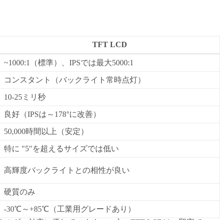
TFT LCD
~1000:1（標準）、IPSでは最大5000:1
コンスタント（バックライト常時点灯）
10-25ミリ秒
良好（IPSは～178°に改善）
50,000時間以上（安定）
特に "5″を超えるサイズでは低い
高輝度バックライトとの相性が良い
硬質のみ
-30℃～+85℃（工業用グレードあり）