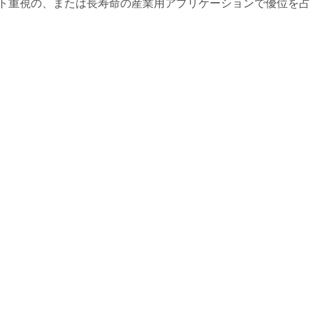
コスト重視の、または長寿命の産業用アプリケーションで優位を占