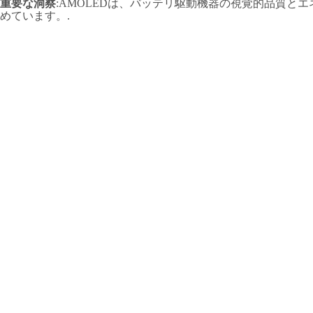
重要な洞察
:AMOLEDは、バッテリ駆動機器の視覚的品質と
めています。.