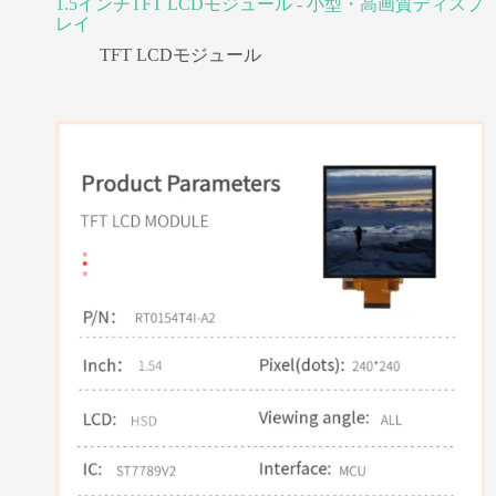
1.5インチTFT LCDモジュール - 小型・高画質ディスプ
レイ
TFT LCDモジュール