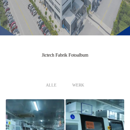
Jictech Fabrik Fotoalbum
ALLE
WERK