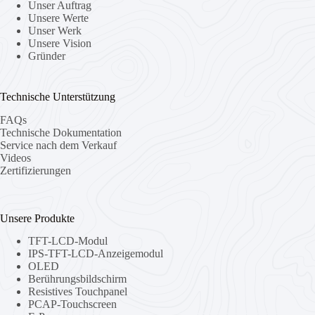
Unser Auftrag
Unsere Werte
Unser Werk
Unsere Vision
Gründer
Technische Unterstützung
FAQs
Technische Dokumentation
Service nach dem Verkauf
Videos
Zertifizierungen
Unsere Produkte
TFT-LCD-Modul
IPS-TFT-LCD-Anzeigemodul
OLED
Berührungsbildschirm
Resistives Touchpanel
PCAP-Touchscreen