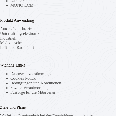
E-Paper
MONO LCM
Produkt Anwendung
Automobilindustrie
Unterhaltungselektronik
Industriell
Medizinische
Luft- und Raumfahrt
Wichtige Links
Datenschutzbestimmungen
Cookies-Politik
Bedingungen und Konditionen
Soziale Verantwortung
Fürsorge für die Mitarbeiter
Ziele und Pläne
Wir leisten Pionierarbeit bei der Entwicklung modernster