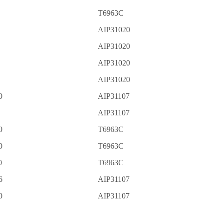
T6963C
AIP31020
AIP31020
AIP31020
AIP31020
0
AIP31107
AIP31107
0
T6963C
0
T6963C
0
T6963C
6
AIP31107
0
AIP31107