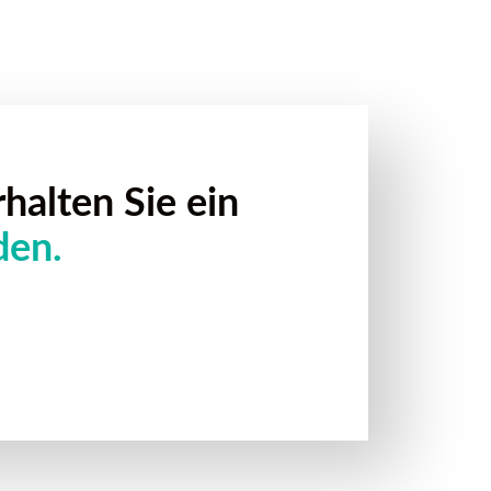
halten Sie ein
den.