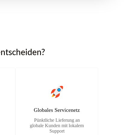
entscheiden?
Globales Servicenetz
Pünktliche Lieferung an
globale Kunden mit lokalem
Support