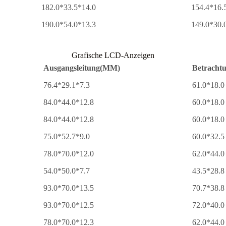
182.0*33.5*14.0
154.4*16.
190.0*54.0*13.3
149.0*30.
Grafische LCD-Anzeigen
Ausgangsleitung(MM)
Betracht
76.4*29.1*7.3
61.0*18.0
84.0*44.0*12.8
60.0*18.0
84.0*44.0*12.8
60.0*18.0
75.0*52.7*9.0
60.0*32.5
78.0*70.0*12.0
62.0*44.0
54.0*50.0*7.7
43.5*28.8
93.0*70.0*13.5
70.7*38.8
93.0*70.0*12.5
72.0*40.0
78.0*70.0*12.3
62.0*44.0