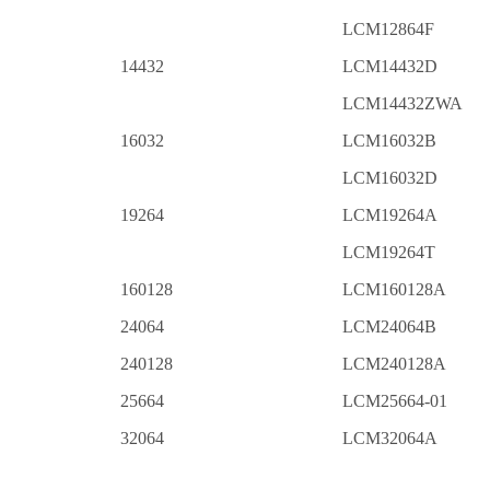
LCM12864F
14432
LCM14432D
LCM14432ZWA
16032
LCM16032B
LCM16032D
19264
LCM19264A
LCM19264T
160128
LCM160128A
24064
LCM24064B
240128
LCM240128A
25664
LCM25664-01
32064
LCM32064A