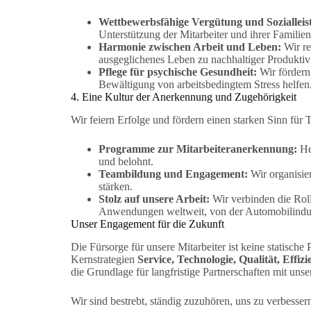
Wettbewerbsfähige Vergütung und Sozialleis
Unterstützung der Mitarbeiter und ihrer Familien
Harmonie zwischen Arbeit und Leben:
Wir re
ausgeglichenes Leben zu nachhaltiger Produktivit
Pflege für psychische Gesundheit:
Wir fördern 
Bewältigung von arbeitsbedingtem Stress helfen
4. Eine Kultur der Anerkennung und Zugehörigkeit
Wir feiern Erfolge und fördern einen starken Sinn für
Programme zur Mitarbeiteranerkennung:
He
und belohnt.
Teambildung und Engagement:
Wir organisie
stärken.
Stolz auf unsere Arbeit:
Wir verbinden die Rolle
Anwendungen weltweit, von der Automobilindust
Unser Engagement für die Zukunft
Die Fürsorge für unsere Mitarbeiter ist keine statische
Kernstrategien
Service, Technologie, Qualität, Effiz
die Grundlage für langfristige Partnerschaften mit u
Wir sind bestrebt, ständig zuzuhören, uns zu verbessern