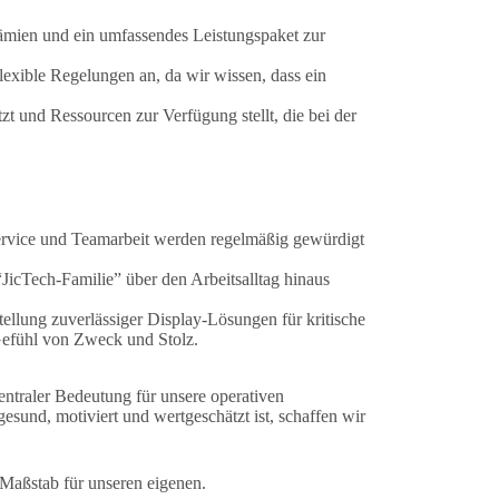
ämien und ein umfassendes Leistungspaket zur
lexible Regelungen an, da wir wissen, dass ein
t und Ressourcen zur Verfügung stellt, die bei der
ervice und Teamarbeit werden regelmäßig gewürdigt
JicTech-Familie” über den Arbeitsalltag hinaus
tellung zuverlässiger Display-Lösungen für kritische
Gefühl von Zweck und Stolz.
zentraler Bedeutung für unsere operativen
 gesund, motiviert und wertgeschätzt ist, schaffen wir
e Maßstab für unseren eigenen.