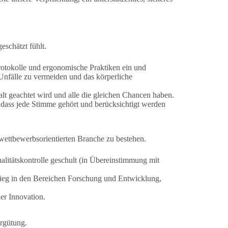
eschätzt fühlt.
sprotokolle und ergonomische Praktiken ein und
Unfälle zu vermeiden und das körperliche
alt geachtet wird und alle die gleichen Chancen haben.
, dass jede Stimme gehört und berücksichtigt werden
r wettbewerbsorientierten Branche zu bestehen.
ualitätskontrolle geschult (in Übereinstimmung mit
stieg in den Bereichen Forschung und Entwicklung,
er Innovation.
ergütung.