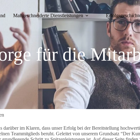
and
Maßgeschneiderte Dienstleistungen
Erfolgsgeschicht
orge für die Mitarb
en
ns darüber im Klaren, dass unser Erfolg bei der Bereitstellung hochwert
nen Teammitglieds beruht. Geleitet von unserem Grundsatz “Der Kunde st
r grundlegende Schritt zu Spitzenleistungen ist. Auf dieser Seite finden 