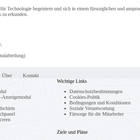
für Technologie begeistern und sich in einem fürsorglichen und anspr
s zu erkunden.
,
nalabteilung)
Über
Kontakt
Wichtige Links
dul
Datenschutzbestimmungen
-Anzeigemodul
Cookies-Politik
Bedingungen und Konditionen
dschirm
Soziale Verantwortung
uchpanel
Fürsorge für die Mitarbeiter
creen
Ziele und Pläne