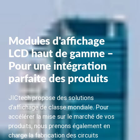
Modules d'affichage
LCD haut de gamme –
Pour une intégration
parfaite des produits
JICtech propose des solutions
d'affichage de classe mondiale. Pour
accélérer la mise sur le marché de vos
produits, nous prenons également en
charge la fabrication des circuits